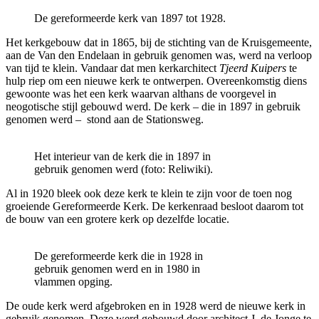
De gereformeerde kerk van 1897 tot 1928.
Het kerkgebouw dat in 1865, bij de stichting van de Kruisgemeente,
aan de Van den Endelaan in gebruik genomen was, werd na verloop
van tijd te klein. Vandaar dat men kerkarchitect
Tjeerd Kuipers
te
hulp riep om een nieuwe kerk te ontwerpen. Overeenkomstig diens
gewoonte was het een kerk waarvan althans de voorgevel in
neogotische stijl gebouwd werd. De kerk – die in 1897 in gebruik
genomen werd – stond aan de Stationsweg.
Het interieur van de kerk die in 1897 in
gebruik genomen werd (foto: Reliwiki).
Al in 1920 bleek ook deze kerk te klein te zijn voor de toen nog
groeiende Gereformeerde Kerk. De kerkenraad besloot daarom tot
de bouw van een grotere kerk op dezelfde locatie.
De gereformeerde kerk die in 1928 in
gebruik genomen werd en in 1980 in
vlammen opging.
De oude kerk werd afgebroken en in 1928 werd de nieuwe kerk in
gebruik genomen. Deze werd gebouwd door architect J. de Jonge te