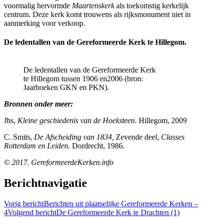
voormalig hervormde
Maartenskerk
als toekomstig kerkelijk
centrum. Deze kerk komt trouwens als rijksmonument niet in
aanmerking voor verkoop.
De ledentallen van de Gereformeerde Kerk te Hillegom.
De ledentallen van de Gereformeerde Kerk
te Hillegom tussen 1906 en2006 (bron:
Jaarboeken GKN en PKN).
Bronnen onder meer:
Jhs,
Kleine geschiedenis van de Hoeksteen
. Hillegom, 2009
C. Smits,
De Afscheiding van 1834,
Zevende deel,
Classes
Rotterdam en Leiden.
Dordrecht, 1986.
© 2017. GereformeerdeKerken.info
Berichtnavigatie
Vorig bericht
Berichten uit plaatselijke Gereformeerde Kerken –
4
Volgend bericht
De Gereformeerde Kerk te Drachten (1)