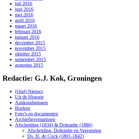
juli 2016
juni 2016
mei 2016
april 2016
maart 2016
februari 2016
januari 2016
december 2015
november 2015
oktober 2015
september 2015
augustus 2015
Redactie: G.J. Kok, Groningen
(Oud) Nieuws
Uit de Historie
Aankondigingen
Boeken
Foto’s en documenten
Archiefinventarissen
Afscheiding (1834) & Doleantie (1886)
Afscheiding, Doleantie en Vereniging
Ds. H. de Cock (1801-1842)