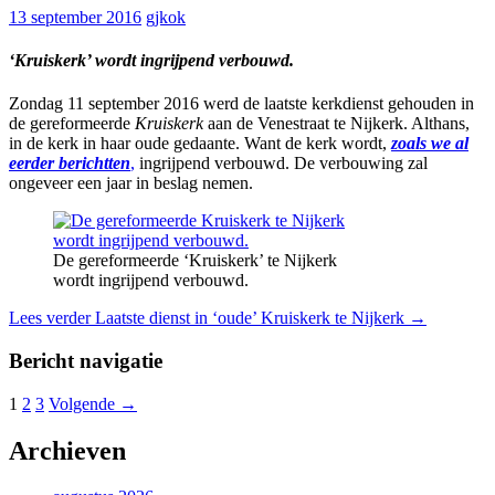
13 september 2016
gjkok
‘Kruiskerk’ wordt ingrijpend verbouwd.
Zondag 11 september 2016 werd de laatste kerkdienst gehouden in
de gereformeerde
Kruiskerk
aan de Venestraat te Nijkerk. Althans,
in de kerk in haar oude gedaante. Want de kerk wordt,
zoals we al
eerder berichtten
,
ingrijpend verbouwd. De verbouwing zal
ongeveer een jaar in beslag nemen.
De gereformeerde ‘Kruiskerk’ te Nijkerk
wordt ingrijpend verbouwd.
Lees verder
Laatste dienst in ‘oude’ Kruiskerk te Nijkerk
→
Bericht navigatie
1
2
3
Volgende →
Archieven