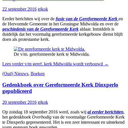
22 september 2016
gjkok
Eerder berichtten wij over de
fusie van de Gereformeerde Kerk
en
de Hervormde Gemeente in het Groningse Midwolda en over de
geschiedenis van de Gereformeerde Kerk
aldaar. Inmiddels is
duidelijk dat het voormalig gereformeerde kerkgebouw dienst blijft
doen als protestantse kerk.
De v/m. gereformeerde kerk te Midwolda.
Lees verder
v/m geref. kerk Midwolda wordt verbouwd
→
(Oud) Nieuws
,
Boeken
Gedenkboek over Gereformeerde Kerk Dinxperlo
gepubliceerd
20 september 2016
gjkok
Op zondag 18 september 2016 werd, zoals wij
al eerder berichtten
,
het gedenkboek
Overbodig
van de voormalige Gereformeerde Kerk
te Dinxperlo gepresenteerd. Het is een zeer interessant en uitstekend
vorm gegeven boek geworden.