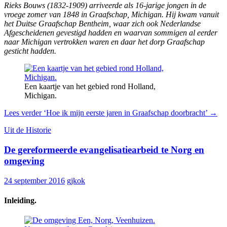
Rieks Bouws (1832-1909) arriveerde als 16-jarige jongen in de
vroege zomer van 1848 in Graafschap, Michigan. Hij kwam vanuit
het Duitse Graafschap Bentheim, waar zich ook Nederlandse
Afgescheidenen gevestigd hadden en waarvan sommigen al eerder
naar Michigan vertrokken waren en daar het dorp Graafschap
gesticht hadden.
Een kaartje van het gebied rond Holland,
Michigan.
Lees verder
‘Hoe ik mijn eerste jaren in Graafschap doorbracht’
→
Uit de Historie
De gereformeerde evangelisatiearbeid te Norg en
omgeving
24 september 2016
gjkok
Inleiding.