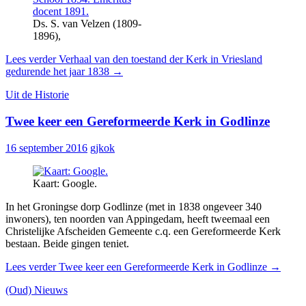
Ds. S. van Velzen (1809-
1896),
Lees verder
Verhaal van den toestand der Kerk in Vriesland
gedurende het jaar 1838
→
Uit de Historie
Twee keer een Gereformeerde Kerk in Godlinze
16 september 2016
gjkok
Kaart: Google.
In het Groningse dorp Godlinze (met in 1838 ongeveer 340
inwoners), ten noorden van Appingedam, heeft tweemaal een
Christelijke Afscheiden Gemeente c.q. een Gereformeerde Kerk
bestaan. Beide gingen teniet.
Lees verder
Twee keer een Gereformeerde Kerk in Godlinze
→
(Oud) Nieuws