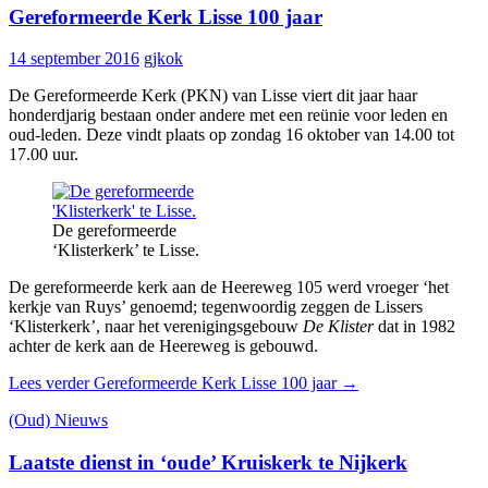
Gereformeerde Kerk Lisse 100 jaar
14 september 2016
gjkok
De Gereformeerde Kerk (PKN) van Lisse viert dit jaar haar
honderdjarig bestaan onder andere met een reünie voor leden en
oud-leden. Deze vindt plaats op zondag 16 oktober van 14.00 tot
17.00 uur.
De gereformeerde
‘Klisterkerk’ te Lisse.
De gereformeerde kerk aan de Heereweg 105 werd vroeger ‘het
kerkje van Ruys’ genoemd; tegenwoordig zeggen de Lissers
‘Klisterkerk’, naar het verenigingsgebouw
De Klister
dat in 1982
achter de kerk aan de Heereweg is gebouwd.
Lees verder
Gereformeerde Kerk Lisse 100 jaar
→
(Oud) Nieuws
Laatste dienst in ‘oude’ Kruiskerk te Nijkerk