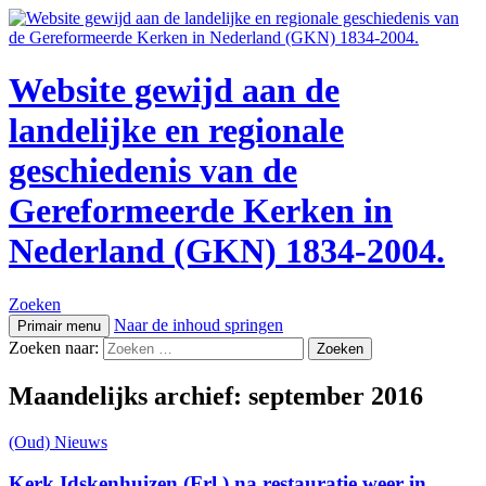
Website gewijd aan de
landelijke en regionale
geschiedenis van de
Gereformeerde Kerken in
Nederland (GKN) 1834-2004.
Zoeken
Naar de inhoud springen
Primair menu
Zoeken naar:
Maandelijks archief: september 2016
(Oud) Nieuws
Kerk Idskenhuizen (Frl.) na restauratie weer in