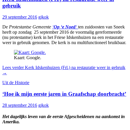
gebruik
29 september 2016
gjkok
De
Protestantse Gemeente
‘
Op ‘e Noed
‘
ten zuidoosten van Sneek
heeft op zondag 25 september 2016 de voormalig gereformeerde
(nu protestantse) kerk in het Friese Idskenhuizen na een restauratie
weer in gebruik genomen. De kerk is nu multifunctioneel bruikbaar.
Kaart: Google.
Lees verder
Kerk Idskenhuizen (Frl.) na restauratie weer in gebruik
→
Uit de Historie
‘Hoe ik mijn eerste jaren in Graafschap doorbracht’
28 september 2016
gjkok
Het dagelijks leven van de eerste Afgescheidenen na aankomst in
Amerika.