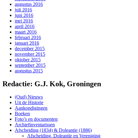
augustus 2016
juli 2016
juni 2016
mei 2016
april 2016
maart 2016
februari 2016
januari 2016
december 2015
november 2015
oktober 2015
september 2015
augustus 2015
Redactie: G.J. Kok, Groningen
(Oud) Nieuws
Uit de Historie
Aankondigingen
Boeken
Foto’s en documenten
Archiefinventarissen
Afscheiding (1834) & Doleantie (1886)
Afscheiding, Doleantie en Vereniging