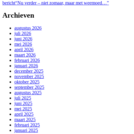
bericht
“Nu verder – niet zomaar, maar met weemoed…”
Archieven
augustus 2026
juli 2026
juni 2026
mei 2026
april 2026
maart 2026
februari 2026
januari 2026
december 2025
november 2025
oktober 2025
september 2025
augustus 2025
juli 2025
juni 2025
mei 2025
april 2025
maart 2025
februari 2025
januari 2025