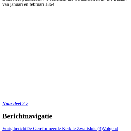
van januari en februari 1864.
Naar deel 2 >
Berichtnavigatie
Vorig bericht
De Gereformeerde Kerk te Zwartsluis (3)
Volgend