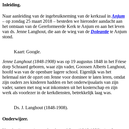
Inleiding.
Naar aanleiding van de ingebruikneming van de kerkzaal in
Anjum
– op zondag 25 maart 2018 – besteden we hieronder aandacht aan
het ontstaan van de Gereformeerde Kerk te Anjum en aan het leven
van ds. Jenne Langhout, die aan de wieg van de
Doleantie
te Anjum
stond.
Kaart: Google.
Jenne Langhout (1848-1908)
was op 19 augustus 1848 in het Friese
dorp Schraard geboren, waar zijn vader, Goossen Alberts Langhout,
hoofd was van de openbare lagere school. Eigenlijk was het
helemaal niet de opzet om Jenne voor dominee te laten leren, omdat
zijn ouders zes kinderen hadden en het onderwijssalaris van zijn
vader, samen met nog wat inkomsten uit het kosterschap en zijn
werk als voorlezer in de kerkdiensten, betrekkelijk laag was.
Ds. J. Langhout (1848-1908).
Onderwijzer.