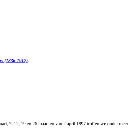
ers (1836-1917)
.
ruari, 5, 12, 19 en 26 maart en van 2 april 1897 troffen we onder meer