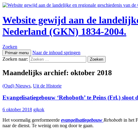
Website gewijd aan de landelijk
Nederland (GKN) 1834-2004.
Zoeken
Naar de inhoud springen
Primair menu
Zoeken naar:
Maandelijks archief: oktober 2018
(Oud) Nieuws
,
Uit de Historie
Evangelisatiegebouw ‘Rehoboth’ te Peins (Frl.) sloot 
6 oktober 2018
gjkok
Het voormalig gereformeerde
evangelisatiegebouw
Rehoboth
in het F
naar de dienst. Te weinig om nog door te gaan.