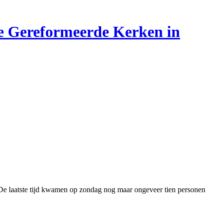
 de Gereformeerde Kerken in
. De laatste tijd kwamen op zondag nog maar ongeveer tien personen