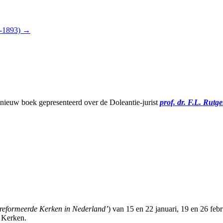
6-1893)
→
ieuw boek gepresenteerd over de Doleantie-jurist
prof. dr. F.L. Rutg
reformeerde Kerken in Nederland’
) van 15 en 22 januari, 19 en 26 feb
e Kerken.