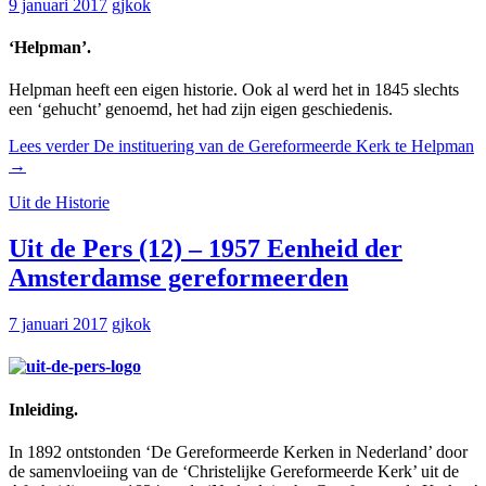
9 januari 2017
gjkok
‘Helpman’.
Helpman heeft een eigen historie. Ook al werd het in 1845 slechts
een ‘gehucht’ genoemd, het had zijn eigen geschiedenis.
Lees verder
De instituering van de Gereformeerde Kerk te Helpman
→
Uit de Historie
Uit de Pers (12) – 1957 Eenheid der
Amsterdamse gereformeerden
7 januari 2017
gjkok
Inleiding.
In 1892 ontstonden ‘De Gereformeerde Kerken in Nederland’ door
de samenvloeiing van de ‘Christelijke Gereformeerde Kerk’ uit de