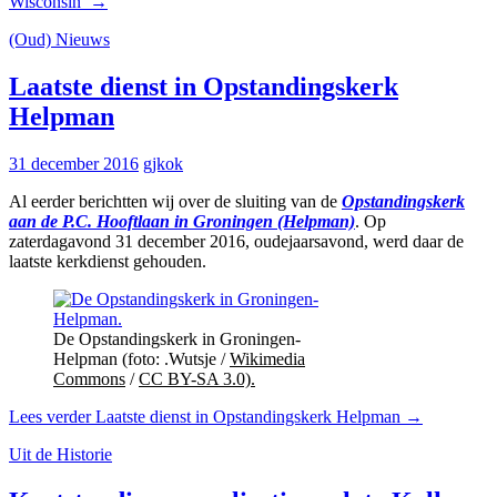
Wisconsin’
→
(Oud) Nieuws
Laatste dienst in Opstandingskerk
Helpman
31 december 2016
gjkok
Al eerder berichtten wij over de sluiting van de
Opstandingskerk
aan de P.C. Hooftlaan in Groningen (Helpman)
. Op
zaterdagavond 31 december 2016, oudejaarsavond, werd daar de
laatste kerkdienst gehouden.
De Opstandingskerk in Groningen-
Helpman (foto: .
Wutsje /
Wikimedia
Commons
/
CC BY-SA 3.0).
Lees verder
Laatste dienst in Opstandingskerk Helpman
→
Uit de Historie