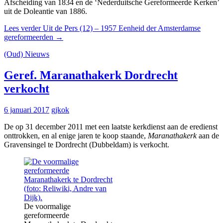
Afscheiding van 1834 en de ‘Nederduitsche Gereformeerde Kerken’
uit de Doleantie van 1886.
Lees verder
Uit de Pers (12) – 1957 Eenheid der Amsterdamse
gereformeerden
→
(Oud) Nieuws
Geref. Maranathakerk Dordrecht
verkocht
6 januari 2017
gjkok
De op 31 december 2011 met een laatste kerkdienst aan de eredienst
onttrokken, en al enige jaren te koop staande,
Maranathakerk
aan de
Gravensingel te Dordrecht (Dubbeldam) is verkocht.
De voormalige
gereformeerde