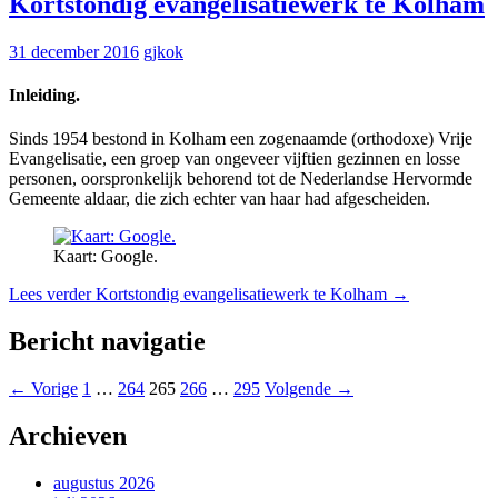
Kortstondig evangelisatiewerk te Kolham
31 december 2016
gjkok
Inleiding.
Sinds 1954 bestond in Kolham een zogenaamde (orthodoxe) Vrije
Evangelisatie, een groep van ongeveer vijftien gezinnen en losse
personen, oorspronkelijk behorend tot de Nederlandse Hervormde
Gemeente aldaar, die zich echter van haar had afgescheiden.
Kaart: Google.
Lees verder
Kortstondig evangelisatiewerk te Kolham
→
Bericht navigatie
← Vorige
1
…
264
265
266
…
295
Volgende →
Archieven
augustus 2026