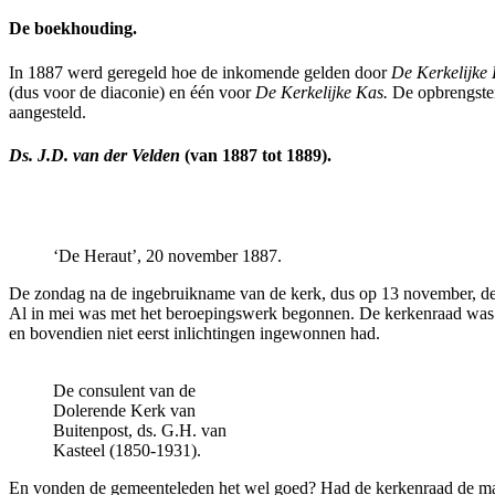
De boekhouding.
In 1887 werd geregeld hoe de inkomende gelden door
De Kerkelijke
(dus voor de diaconie) en één voor
De Kerkelijke Kas.
De opbrengsten
aangesteld.
Ds. J.D. van der Velden
(van 1887 tot 1889).
‘De Heraut’, 20 november 1887.
De zondag na de ingebruikname van de kerk, dus op 13 november, deed
Al in mei was met het beroepingswerk begonnen. De kerkenraad was
en bovendien niet eerst inlichtingen ingewonnen had.
De consulent van de
Dolerende Kerk van
Buitenpost, ds. G.H. van
Kasteel (1850-1931).
En vonden de gemeenteleden het wel goed? Had de kerkenraad de man