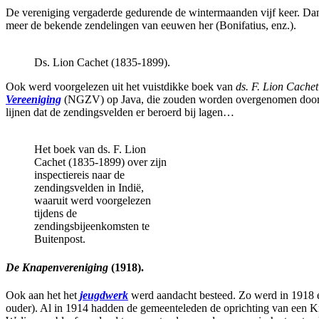
De vereniging vergaderde gedurende de wintermaanden vijf keer. Dan 
meer de bekende zendelingen van eeuwen her (Bonifatius, enz.).
Ds. Lion Cachet (1835-1899).
Ook werd voorgelezen uit het vuistdikke boek van
ds. F. Lion Cache
Vereeniging
(NGZV) op Java, die zouden worden overgenomen door de 
lijnen dat de zendingsvelden er beroerd bij lagen…
Het boek van ds. F. Lion
Cachet (1835-1899) over zijn
inspectiereis naar de
zendingsvelden in Indië,
waaruit werd voorgelezen
tijdens de
zendingsbijeenkomsten te
Buitenpost.
De Knapenvereniging
(1918).
Ook aan het het
jeugdwerk
werd aandacht besteed. Zo werd in 1918
ouder). Al in 1914 hadden de gemeenteleden de oprichting van een K