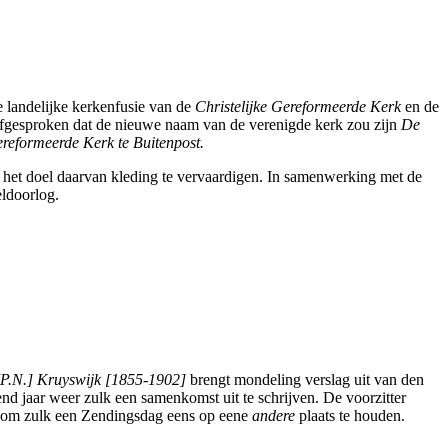
 landelijke kerkenfusie van de
Christelijke Gereformeerde Kerk
en de
afgesproken dat de nieuwe naam van de verenigde kerk zou zijn
De
reformeerde Kerk te Buitenpost.
t het doel daarvan kleding te vervaardigen. In samenwerking met de
ldoorlog.
[P.N.] Kruyswijk [1855-1902]
brengt mondeling verslag uit van den
nd jaar weer zulk een samenkomst uit te schrijven. De voorzitter
en om zulk een Zendingsdag eens op eene
andere
plaats te houden.