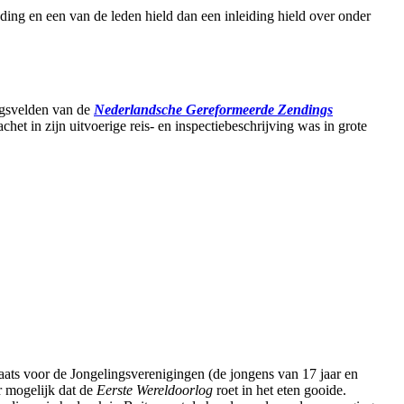
ng en een van de leden hield dan een inleiding hield over onder
ingsvelden van de
Nederlandsche Gereformeerde Zendings
in zijn uitvoerige reis- en inspectiebeschrijving was in grote
aats voor de Jongelingsverenigingen (de jongens van 17 jaar en
r mogelijk dat de
Eerste Wereldoorlog
roet in het eten gooide.