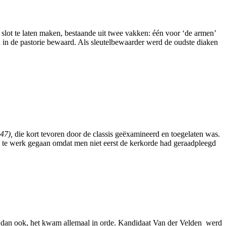
lot te laten maken, bestaande uit twee vakken: één voor ‘de armen’
 in de pastorie bewaard. Als sleutelbewaarder werd de oudste diaken
47),
die kort tevoren door de classis geëxamineerd en toegelaten was.
l te werk gegaan omdat men niet eerst de kerkorde had geraadpleegd
 dan ook, het kwam allemaal in orde. Kandidaat Van der Velden werd