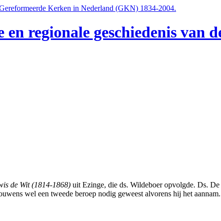
e en regionale geschiedenis van
is de Wit (1814-1868)
uit Ezinge, die ds. Wildeboer opvolgde. Ds. De 
trouwens wel een tweede beroep nodig geweest alvorens hij het aannam.