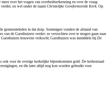
der meer over het vragen van overheidserkenning en over de vraag
n verder, en wel onder de naam
Christelijke Gereformeerde Kerk.
Op
 de gemeenteleden in dat dorp. Sommigen vonden de afstand van
es van de Garsthuizers verder: ze verzochten over te mogen gaan naar
e Garsthuizen trouwens verkocht; Garsthuizen was inmiddels bij
De
ns ook voor de overige kerkelijke bijeenkomsten gold. De kerkenraad
enigingen, en die later altijd nog kon worden gebruikt voor