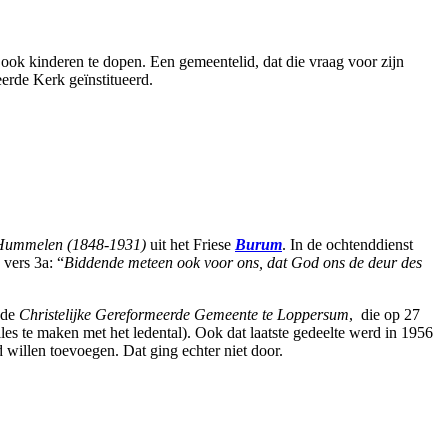
ok kinderen te dopen. Een gemeentelid, dat die vraag voor zijn
eerde Kerk geïnstitueerd.
 Hummelen (1848-1931)
uit het Friese
Burum
. In de ochtenddienst
 vers 3a: “
Biddende meteen ook voor ons, dat God ons de deur des
 de
Christelijke Gereformeerde Gemeente te Loppersum
, die op 27
lles te maken met het ledental). Ook dat laatste gedeelte werd in 1956
 willen toevoegen. Dat ging echter niet door.