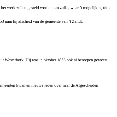
t werk zullen gesteld worden om zulks, waar ’t mogelijk is, uit te
53 nam hij afscheid van de gemeente van ’t Zandt.
uit Westerbork. Hij was in oktober 1853 ook al beroepen geweest,
ke gemeenten kwamen nieuwe leden over naar de Afgescheiden